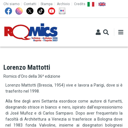
TOP MENU
Salta al contenuto principale
Chi siamo
Contatti
Stampa
Archivio
Credits
Lorenzo Mattotti
Romics d'Oro della 36^ edizione
Lorenzo Mattotti (Brescia, 1954) vive e lavora a Parigi, dove si è
trasferito nel 1998.
Alla fine degli anni Settanta esordisce come autore di fumetti,
disegnando strisce in bianco e nero, ispirato dall'espressionismo
di José Muñoz e di Carlos Sampavo. Dopo aver frequentato la
facoltà di Architettura a Venezia si trasferisce a Bologna dove
nel 1983 fonda Valvoline, insieme ai disegnatori bolognesi