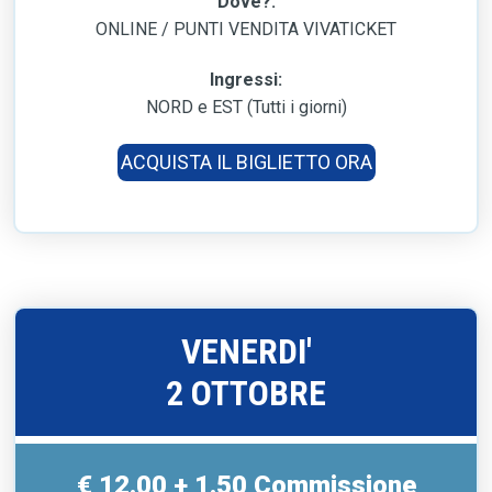
Dove?:
ONLINE / PUNTI VENDITA VIVATICKET
Ingressi:
NORD e EST (Tutti i giorni)
ACQUISTA IL BIGLIETTO ORA
VENERDI'
2 OTTOBRE
€ 12.00 + 1.50 Commissione