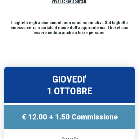
VivaTicket abilitati
.
I biglietti e gli abbonamenti non sono nominativi. Sul biglietto
emesso verrà riportato il nome dell'acquirente ma il ticket può
essere ceduto anche a terze persone.
GIOVEDI'
1 OTTOBRE
€ 12.00 + 1.50 Commissione