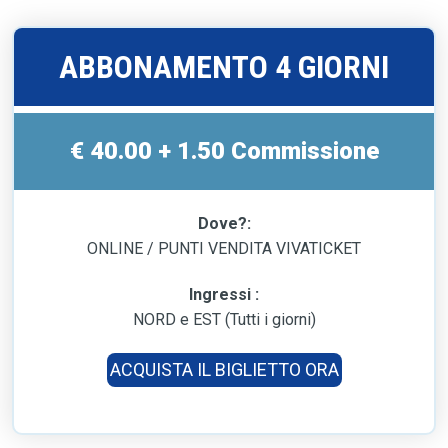
ABBONAMENTO 4 GIORNI
€ 40.00 + 1.50 Commissione
Dove?:
ONLINE / PUNTI VENDITA VIVATICKET
Ingressi :
NORD e EST (Tutti i giorni)
ACQUISTA IL BIGLIETTO ORA