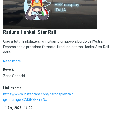
Raduno Honkai: Star Rail
Ciao a tutti Trailblazers, vi invitiamo di nuovo a bordo dell'Astral
Express per la prossima fermata: il raduno a tema Honkai Star Rail
della…
Read more
Dove ?:
Zona Specchi
Link evento:
https://www.instagram.com/hsrcosplayita?
igsh=cmgwZ2d3N2RkYzNx
11 Apr, 2026 - 14:00