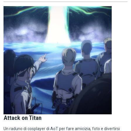
Attack on Titan
Un raduno di cosplayer di AoT per fare amicizia, foto e divertirsi