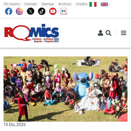
TOP MENU
Salta al contenuto principale
Chi siamo
Contatti
Stampa
Archivio
Credits
15 Dic, 2025