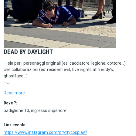
DEAD BY DAYLIGHT
— sia per i personaggi originali (es: cacciatore, legione, dottore…)
che collaborazioni (es: resident evil, five nights at freddy’s,
ghostface…)
—…
Read more
Dove ?:
padiglione 10, ingresso superiore
Link evento:
https://www.instagram.com/prvttycosplay?