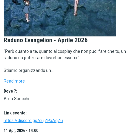
Raduno Evangelion - Aprile 2026
"Però quanto a te, quanto al cosplay che non puoi fare che tu, un
raduno da poter fare dovrebbe esserci."
Stiamo organizzando un…
Read more
Dove ?:
Area Specchi
Link evento:
https://discord.gg/cujZPxAqZu
11 Apr, 2026 - 14:00