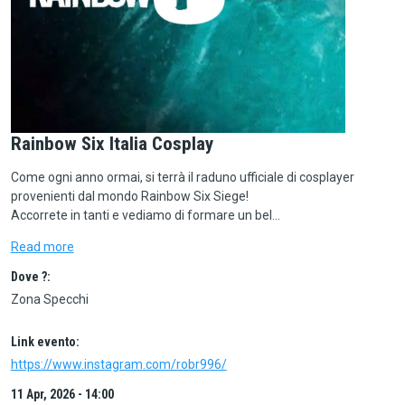
Rainbow Six Italia Cosplay
Come ogni anno ormai, si terrà il raduno ufficiale di cosplayer
provenienti dal mondo Rainbow Six Siege!
Accorrete in tanti e vediamo di formare un bel…
Read more
Dove ?:
Zona Specchi
Link evento:
https://www.instagram.com/robr996/
11 Apr, 2026 - 14:00