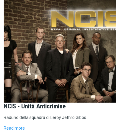
NCIS - Unità Anticrimine
Raduno della squadra di Leroy Jethro Gibbs.
Read more