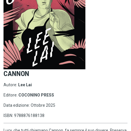
CANNON
Autore:
Lee Lai
Editore:
COCONINO PRESS
Data edizione: Ottobre 2025
ISBN: 9788876188138
Lucy, che tutti chiamano Cannon, fa sempre il suo dovere. Preserva