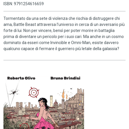
ISBN: 9791254616659
Tormentato da una sete di violenza che rischia di distruggere chi
ama, Battle Beast attraversa l’universo in cerca di un avversario più
forte di lui. Non per vincere, bensì per poter morire in battaglia
prima di diventare un pericolo per i suoi cari. Ma anche in un cosmo
dominato da esseri come Invincible e Omni-Man, esiste davvero
qualcuno capace di fermare il guerriero più letale della galassia?