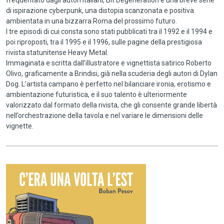
frequentato dagli autori italiani, Bit Degeneration è una breve serie
di ispirazione cyberpunk, una distopia scanzonata e positiva
ambientata in una bizzarra Roma del prossimo futuro.
I tre episodi di cui consta sono stati pubblicati tra il 1992 e il 1994 e
poi riproposti, tra il 1995 e il 1996, sulle pagine della prestigiosa
rivista statunitense Heavy Metal.
Immaginata e scritta dall’illustratore e vignettista satirico Roberto
Olivo, graficamente a Brindisi, già nella scuderia degli autori di Dylan
Dog. L’artista campano è perfetto nel bilanciare ironia, erotismo e
ambientazione futuristica, e il suo talento è ulteriormente
valorizzato dal formato della rivista, che gli consente grande libertà
nell’orchestrazione della tavola e nel variare le dimensioni delle
vignette.