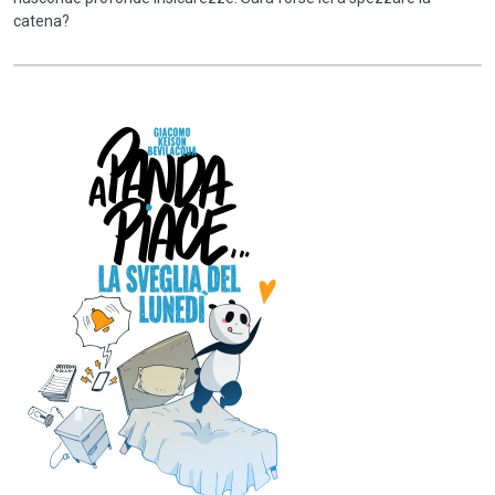
catena?