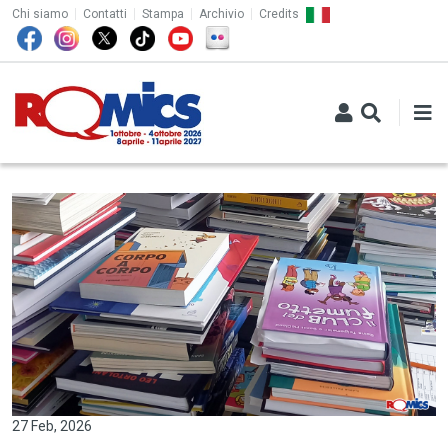
TOP MENU
Salta al contenuto principale
Chi siamo
Contatti
Stampa
Archivio
Credits
27 Feb, 2026