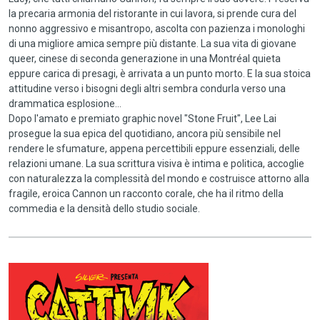
la precaria armonia del ristorante in cui lavora, si prende cura del
nonno aggressivo e misantropo, ascolta con pazienza i monologhi
di una migliore amica sempre più distante. La sua vita di giovane
queer, cinese di seconda generazione in una Montréal quieta
eppure carica di presagi, è arrivata a un punto morto. E la sua stoica
attitudine verso i bisogni degli altri sembra condurla verso una
drammatica esplosione…
Dopo l'amato e premiato graphic novel "Stone Fruit", Lee Lai
prosegue la sua epica del quotidiano, ancora più sensibile nel
rendere le sfumature, appena percettibili eppure essenziali, delle
relazioni umane. La sua scrittura visiva è intima e politica, accoglie
con naturalezza la complessità del mondo e costruisce attorno alla
fragile, eroica Cannon un racconto corale, che ha il ritmo della
commedia e la densità dello studio sociale.