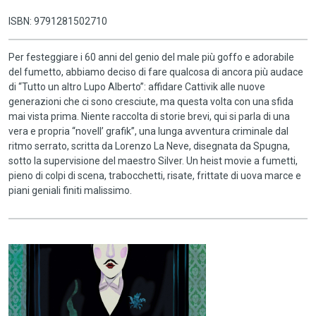
ISBN: 9791281502710
Per festeggiare i 60 anni del genio del male più goffo e adorabile
del fumetto, abbiamo deciso di fare qualcosa di ancora più audace
di “Tutto un altro Lupo Alberto”: affidare Cattivik alle nuove
generazioni che ci sono cresciute, ma questa volta con una sfida
mai vista prima. Niente raccolta di storie brevi, qui si parla di una
vera e propria “novell’ grafik”, una lunga avventura criminale dal
ritmo serrato, scritta da Lorenzo La Neve, disegnata da Spugna,
sotto la supervisione del maestro Silver. Un heist movie a fumetti,
pieno di colpi di scena, trabocchetti, risate, frittate di uova marce e
piani geniali finiti malissimo.