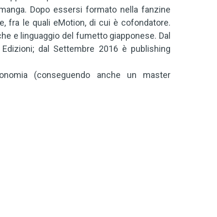
 manga. Dopo essersi formato nella fanzine
, fra le quali eMotion, di cui è cofondatore.
che e linguaggio del fumetto giapponese. Dal
k Edizioni; dal Settembre 2016 è publishing
tronomia (conseguendo anche un master