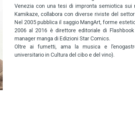
Venezia con una tesi di impronta semiotica sui
Kamikaze, collabora con diverse riviste del settore
Nel 2005 pubblica il saggio MangArt, forme esteti
2006 al 2016 è direttore editoriale di Flashboo
manager manga di Edizioni Star Comics.
Oltre ai fumetti, ama la musica e l’enogas
universitario in Cultura del cibo e del vino).