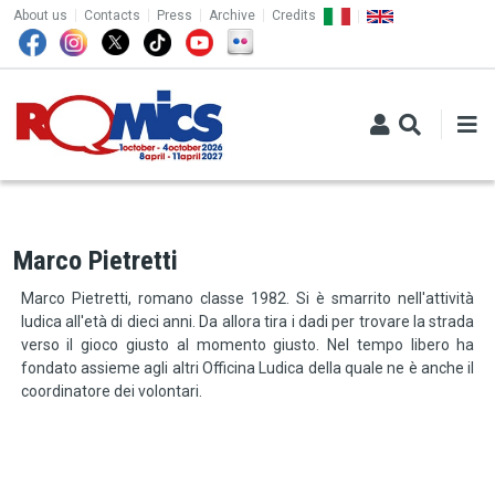
TOP MENU
Skip to main content
About us
Contacts
Press
Archive
Credits
Marco Pietretti
Marco Pietretti, romano classe 1982. Si è smarrito nell'attività
ludica all'età di dieci anni. Da allora tira i dadi per trovare la strada
verso il gioco giusto al momento giusto. Nel tempo libero ha
fondato assieme agli altri Officina Ludica della quale ne è anche il
coordinatore dei volontari.