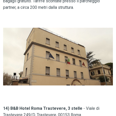
bagagli gratuito. Tariffe scontate presso il parcheggio
partner, a circa 200 metri dalla struttura.
14) B&B Hotel Roma Trastevere, 3 stelle
- Viale di
Trastevere 249/D, Trastevere, 00153 Roma