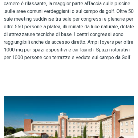
camere é rilassante, la maggior parte affaccia sulle piscine
,sulle aree comuni verdeggianti o sul campo da golf. Oltre 50
sale meeting suddivise tra sale per congressi e plenarie per
oltre 550 persone a platea, illuminate da luce naturale, dotate
di attrezzature tecniche di base. I centri congressi sono
raggiungibili anche da accesso diretto. Ampi foyers per oltre
1000 mq per spazi espositivi e car launch. Spazi ristorativi
per 1000 persone con terrazze e vedute sul campo da Golf.