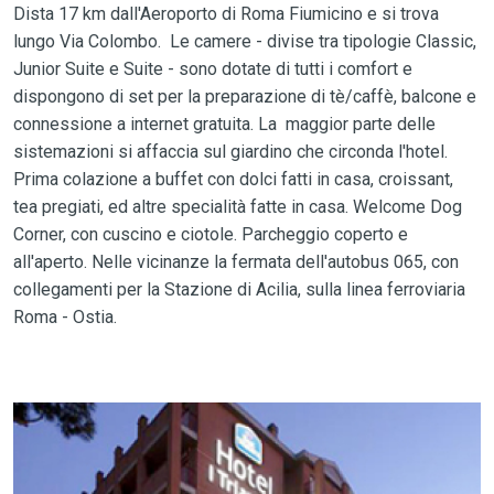
Dista 17 km dall'Aeroporto di Roma Fiumicino e si trova
lungo Via Colombo. Le camere - divise tra tipologie Classic,
Junior Suite e Suite - sono dotate di tutti i comfort e
dispongono di set per la preparazione di tè/caffè, balcone e
connessione a internet gratuita. La maggior parte delle
sistemazioni si affaccia sul giardino che circonda l'hotel.
Prima colazione a buffet con dolci fatti in casa, croissant,
tea pregiati, ed altre specialità fatte in casa. Welcome Dog
Corner, con cuscino e ciotole. Parcheggio coperto e
all'aperto. Nelle vicinanze la fermata dell'autobus 065, con
collegamenti per la Stazione di Acilia, sulla linea ferroviaria
Roma - Ostia.