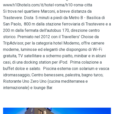
www.h10hotels.com/it/hotel-roma/h10-roma-citta
Si trova nel quartiere Marconi, a breve distanza da
Trastevere. Dista 5 minuti a piedi da Metro B - Basilica di
San Paolo, 800 m dalla stazione ferroviaria di Trastevere e a
200 m dalla fermata dell'autobus 170, direzione centro
storico. Premiato nel 2012 con il Travellers’ Choise da
TripAdvisor, per la categoria hotel Moderno, offre camere
moderne, luminose ed eleganti che dispongono di Wi-Fi
gratuita, TV satellitare a schermo piatto, minibar e in alcuni
casi, di una docking station per iPod. Prima colazione a
buffet dolce e salato. Piscina esterna con solarium e vasca
idromassaggio; Centro benessere, palestra, bagno turco;
Ristorante Uno Zero Uno (cucina mediterranea e
internazionale) e lounge Bar.