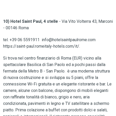
10) Hotel Saint Paul, 4 stelle
- Via Vito Volterra 43, Marconi
- 00146 Roma
tel. +39 06 5591911 info@hotelsaintpaulrome.com
https://saint-paul.romeitaly-hotels.com/it/.
Si trova nel centro finanziario di Roma (EUR) vicino alla
spettacolare Basilica di San Paolo ed a pochi passi dalla
fermata della Metro B - San Paolo. è una moderna struttura
di nuova costruzione e si sviluppa su 5 piani, offre la
connessione Wi-Fi gratuita e un elegante ristorante e bar. Le
camere, alcune con balcone, dispongono di mobili eleganti
con raffinate tonalità di bianco, grigio e nero, aria
condizionata, pavimenti in legno e TV satellitare a schermo
piatto. Prima colazione a buffet con prodotti dolci e salati,