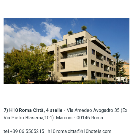
7) H10 Roma Città, 4 stelle
- Via Amedeo Avogadro 35 (Ex
Via Pietro Blaserna,101), Marconi - 00146 Roma
tel.+39 06 5565215 h10.roma.citta@h10hotels.com