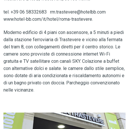
tel. +39 06 58332683 rm.trastevere@hotelbb.com
www.hotel-bb.com/it/hotel/roma-trastevere.
Moderno edificio di 4 piani con ascensore, a 5 minuti a piedi
dalla stazione ferroviaria di Trastevere e vicino alla fermata
del tram 8, con collegamenti diretti per il centro storico. Le
camere sono provviste di connessione internet Wi-Fi
gratuita e TV satellitare con canali SKY. Colazione a buffet
con alternative dolci e salate. le camere dallo stile semplice,
sono dotate di aria condizionata e riscaldamento autonomi e
di un bagno privato con doccia. Parcheggio convenzionato
nelle vicinanze.