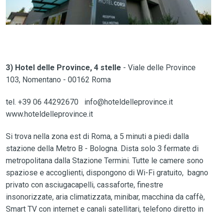
3) Hotel delle Province, 4 stelle
- Viale delle Province
103, Nomentano - 00162 Roma
tel. +39 06 44292670 info@hoteldelleprovince.it
www.hoteldelleprovince.it
Si trova nella zona est di Roma, a 5 minuti a piedi dalla
stazione della Metro B - Bologna. Dista solo 3 fermate di
metropolitana dalla Stazione Termini. Tutte le camere sono
spaziose e accoglienti, dispongono di Wi-Fi gratuito, bagno
privato con asciugacapelli, cassaforte, finestre
insonorizzate, aria climatizzata, minibar, macchina da caffè,
Smart TV con internet e canali satellitari, telefono diretto in