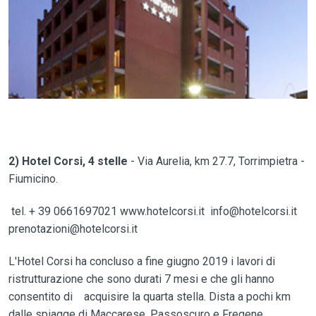
2) Hotel Corsi, 4 stelle
- Via Aurelia, km 27.7, Torrimpietra -
Fiumicino.
tel. + 39 0661697021 www.hotelcorsi.it info@hotelcorsi.it
prenotazioni@hotelcorsi.it
L'Hotel Corsi ha concluso a fine giugno 2019 i lavori di
ristrutturazione che sono durati 7 mesi e che gli hanno
consentito di acquisire la quarta stella. Dista a pochi km
dalle spiagge di Maccarese, Passoscuro e Fregene,