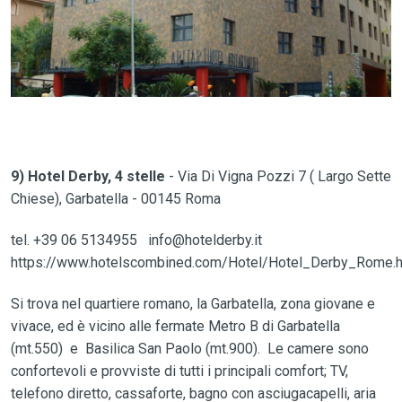
9) Hotel Derby, 4 stelle
- Via Di Vigna Pozzi 7 ( Largo Sette
Chiese), Garbatella - 00145 Roma
tel. +39 06 5134955 info@hotelderby.it
https://www.hotelscombined.com/Hotel/Hotel_Derby_Rome.
Si trova nel quartiere romano, la Garbatella, zona giovane e
vivace, ed è vicino alle fermate Metro B di Garbatella
(mt.550) e Basilica San Paolo (mt.900). Le camere sono
confortevoli e provviste di tutti i principali comfort; TV,
telefono diretto, cassaforte, bagno con asciugacapelli, aria