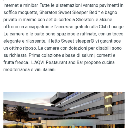
internet e minibar. Tutte le sistemazioni vantano pavimenti in
soffice moquette, Sheraton Sweet Sleeper Bed™ e bagno
privato in marmo con set di cortesia Sheraton, e alcune
offrono un accappatoio e l'accesso gratuito alla Club Lounge.
Le camere e le suite sono spaziose e raffinate, con un tocco
elegante e rilassante, il letto Sweet sleeper® vi garantisce
un ottimo riposo. Le camere con dotazioni per disabili sono
su richiesta. Prima colazione a base di salumi, cornetti e
frutta fresca. L'AQVI Restaurant and Bar propone cucina
mediterranea e vini italiani.