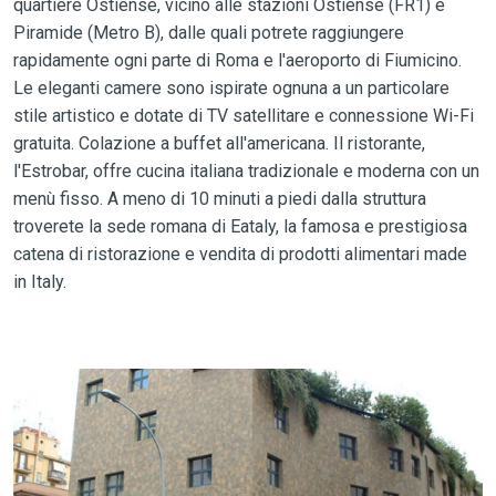
quartiere Ostiense, vicino alle stazioni Ostiense (FR1) e
Piramide (Metro B), dalle quali potrete raggiungere
rapidamente ogni parte di Roma e l'aeroporto di Fiumicino.
Le eleganti camere sono ispirate ognuna a un particolare
stile artistico e dotate di TV satellitare e connessione Wi-Fi
gratuita. Colazione a buffet all'americana. Il ristorante,
l'Estrobar, offre cucina italiana tradizionale e moderna con un
menù fisso. A meno di 10 minuti a piedi dalla struttura
troverete la sede romana di Eataly, la famosa e prestigiosa
catena di ristorazione e vendita di prodotti alimentari made
in Italy.