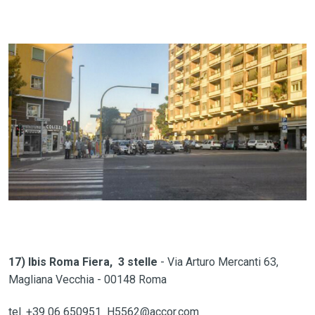
17) Ibis Roma Fiera, 3 stelle
- Via Arturo Mercanti 63,
Magliana Vecchia - 00148 Roma
tel. +39 06 650951 H5562@accor.com