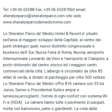
Tel: +39 06 65288 Fax: +39 06 65287060 email:
sheratonparco@sheratonparco.com sito web:
www.sheratonparcodemedicirome.com
Lo Sheraton Parco de’ Medici Hotel & Resort e’ situato
nell’area di maggior sviluppo della Capitale, al centro dei
punti strategici quali: nuovo distretto congressuale e
business dell’ Eur, Nuova Fiera di Roma, Nuvola, aeroporto
Internazionale Leonardo da Vinci e l’aeroporto di Ciampino, a
pochi chilometri dal centro storico ed i maggiori centri
commerciali della città. L’albergo è circondato da oltre 85
ettari di verde, è dotato di parcheggio per oltre 500 vetture.
Lo Sheraton Parco de’ Medici offre 816 camere con 33 tra
Junior, Senior e Presidential Suites ampie e
luminose,accoglienti , fornite di ogni confort con sistema Wi
Fi e (HSIA) . Le camere hanno tutte il pavimento in parquet,
molte con balconcino, patio o giardinetti. La vista dalle