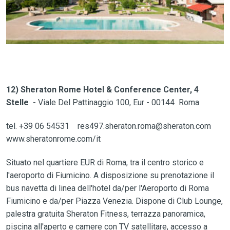
12) Sheraton Rome Hotel & Conference Center, 4
Stelle
- Viale Del Pattinaggio 100, Eur - 00144 Roma
tel. +39 06 54531 res497.sheraton.roma@sheraton.com
www.sheratonrome.com/it
Situato nel quartiere EUR di Roma, tra il centro storico e
l'aeroporto di Fiumicino. A disposizione su prenotazione il
bus navetta di linea dell'hotel da/per l'Aeroporto di Roma
Fiumicino e da/per Piazza Venezia. Dispone di Club Lounge,
palestra gratuita Sheraton Fitness, terrazza panoramica,
piscina all'aperto e camere con TV satellitare, accesso a