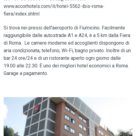
www.accorhotels.com/it/hotel-5562-ibis-roma-
fiera/index.shtml
Si trova nei pressi dell'aeroporto di Fiumicino. Facilmente
raggiungibile dalle autostrade A1 e A24, è a 5 km dalla Fiera
di Roma. Le camere moderne ed accoglienti dispongono di
aria condizionata, telefono, Wi-Fi, bagno privato. Inoltre di un
bar 24 ore/24 e di un ristorante aperto ogni giorno dalle
19.00 alle 22.30. È uno dei migliori hotel economici a Roma.
Garage a pagamento.