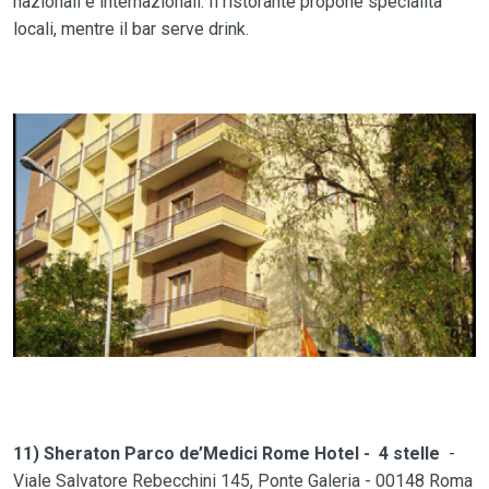
nazionali e internazionali. Il ristorante propone specialità
locali, mentre il bar serve drink.
11) Sheraton Parco de’Medici Rome Hotel - 4 stelle
-
Viale Salvatore Rebecchini 145, Ponte Galeria - 00148 Roma