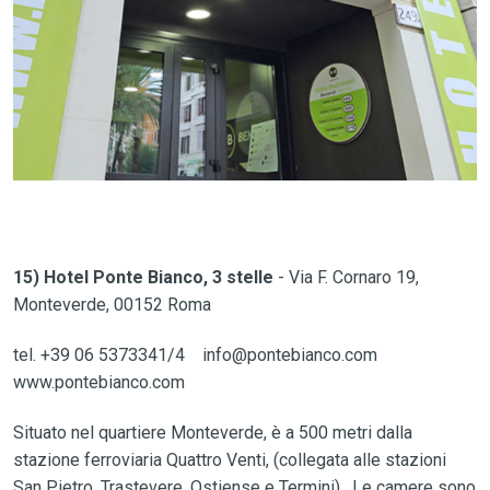
15) Hotel Ponte Bianco, 3 stelle
- Via F. Cornaro 19,
Monteverde, 00152 Roma
tel. +39 06 5373341/4 info@pontebianco.com
www.pontebianco.com
Situato nel quartiere Monteverde, è a 500 metri dalla
stazione ferroviaria Quattro Venti, (collegata alle stazioni
San Pietro, Trastevere, Ostiense e Termini). Le camere sono