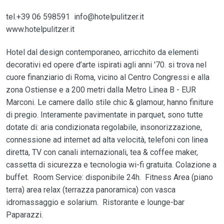
tel.+39 06 598591 info@hotelpulitzer.it
www.hotelpulitzer.it
Hotel dal design contemporaneo, arricchito da elementi
decorativi ed opere d’arte ispirati agli anni '70. si trova nel
cuore finanziario di Roma, vicino al Centro Congressi e alla
zona Ostiense e a 200 metri dalla Metro Linea B - EUR
Marconi. Le camere dallo stile chic & glamour, hanno finiture
di pregio. Interamente pavimentate in parquet, sono tutte
dotate di: aria condizionata regolabile, insonorizzazione,
connessione ad internet ad alta velocità, telefoni con linea
diretta, TV con canali internazionali, tea & coffee maker,
cassetta di sicurezza e tecnologia wi-fi gratuita. Colazione a
buffet. Room Service: disponibile 24h. Fitness Area (piano
terra) area relax (terrazza panoramica) con vasca
idromassaggio e solarium. Ristorante e lounge-bar
Paparazzi.