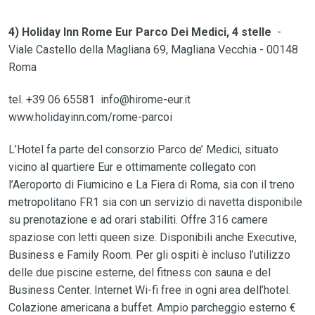
4) Holiday Inn Rome Eur Parco Dei Medici, 4 stelle
-
Viale Castello della Magliana 69, Magliana Vecchia - 00148
Roma
tel. +39 06 65581 info@hirome-eur.it
www.holidayinn.com/rome-parcoi
L’Hotel fa parte del consorzio Parco de’ Medici, situato
vicino al quartiere Eur e ottimamente collegato con
l’Aeroporto di Fiumicino e La Fiera di Roma, sia con il treno
metropolitano FR1 sia con un servizio di navetta disponibile
su prenotazione e ad orari stabiliti. Offre 316 camere
spaziose con letti queen size. Disponibili anche Executive,
Business e Family Room. Per gli ospiti è incluso l’utilizzo
delle due piscine esterne, del fitness con sauna e del
Business Center. Internet Wi-fi free in ogni area dell’hotel.
Colazione americana a buffet. Ampio parcheggio esterno €