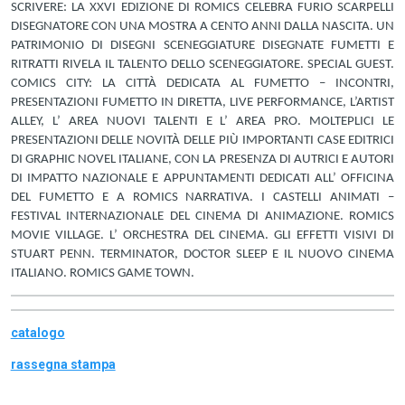
SCRIVERE: LA XXVI EDIZIONE DI ROMICS CELEBRA FURIO SCARPELLI
DISEGNATORE CON UNA MOSTRA A CENTO ANNI DALLA NASCITA. UN
PATRIMONIO DI DISEGNI SCENEGGIATURE DISEGNATE FUMETTI E
RITRATTI RIVELA IL TALENTO DELLO SCENEGGIATORE. SPECIAL GUEST.
COMICS CITY: LA CITTÀ DEDICATA AL FUMETTO – INCONTRI,
PRESENTAZIONI FUMETTO IN DIRETTA, LIVE PERFORMANCE, L’ARTIST
ALLEY, L’ AREA NUOVI TALENTI E L’ AREA PRO. MOLTEPLICI LE
PRESENTAZIONI DELLE NOVITÀ DELLE PIÙ IMPORTANTI CASE EDITRICI
DI GRAPHIC NOVEL ITALIANE, CON LA PRESENZA DI AUTRICI E AUTORI
DI IMPATTO NAZIONALE E APPUNTAMENTI DEDICATI ALL’ OFFICINA
DEL FUMETTO E A ROMICS NARRATIVA. I CASTELLI ANIMATI –
FESTIVAL INTERNAZIONALE DEL CINEMA DI ANIMAZIONE. ROMICS
MOVIE VILLAGE. L’ ORCHESTRA DEL CINEMA. GLI EFFETTI VISIVI DI
STUART PENN. TERMINATOR, DOCTOR SLEEP E IL NUOVO CINEMA
ITALIANO. ROMICS GAME TOWN.
catalogo
rassegna stampa