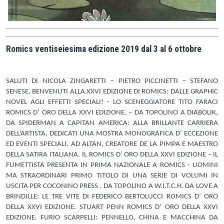
Romics ventiseiesima edizione 2019 dal 3 al 6 ottobre
SALUTI DI NICOLA ZINGARETTI – PIETRO PICCINETTI – STEFANO
SENESE, BENVENUTI ALLA XXVI EDIZIONE DI ROMICS: DALLE GRAPHIC
NOVEL AGLI EFFETTI SPECIALI! - LO SCENEGGIATORE TITO FARACI
ROMICS D’ ORO DELLA XXVI EDIZIONE. – DA TOPOLINO A DIABOLIK,
DA SPIDERMAN A CAPITAN AMERICA: ALLA BRILLANTE CARRIERA
DELL’ARTISTA, DEDICATI UNA MOSTRA MONOGRAFICA D’ ECCEZIONE
ED EVENTI SPECIALI. AD ALTAN, CREATORE DE LA PIMPA E MAESTRO
DELLA SATIRA ITALIANA, IL ROMICS D’ ORO DELLA XXVI EDIZIONE – IL
FUMETTISTA PRESENTA IN PRIMA NAZIONALE A ROMICS - UOMINI
MA STRAORDINARI PRIMO TITOLO DI UNA SERIE DI VOLUMI IN
USCITA PER COCONINO PRESS . DA TOPOLINO A W.I.T.C.H. DA LOVE A
BRINDILLE: LE TRE VITE DI FEDERICO BERTOLUCCI ROMICS D’ ORO
DELLA XXVI EDIZIONE. STUART PENN ROMICS D’ ORO DELLA XXVI
EDIZIONE. FURIO SCARPELLI: PENNELLO, CHINA E MACCHINA DA