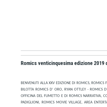
Romics venticinquesima edizione 2019 da
BENVENUTI ALLA XXV EDIZIONE DI ROMICS, ROMICS F
BILOTTA ROMICS D’ ORO, RYAN OTTLEY - ROMICS 
OFFICINA DEL FUMETTO E DI ROMICS NARRATIVA, CO
PADIGLIONI, ROMICS MOVIE VILLAGE, AREA ENTER