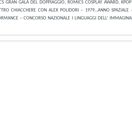
S GRAN GALÀ DEL DOPPIAGGIO, ROMICS COSPLAY AWARD, KPOP CO
ATTRO CHIACCHERE CON ALEX POLIDORI – 1979…ANNO SPAZIALE
ORMANCE – CONCORSO NAZIONALE I LINGUAGGI DELL’ IMMAGINAR