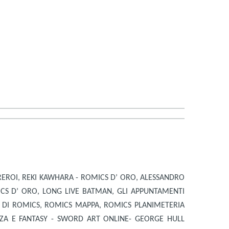
EREROI, REKI KAWHARA - ROMICS D’ ORO, ALESSANDRO
CS D’ ORO, LONG LIVE BATMAN, GLI APPUNTAMENTI
TI DI ROMICS, ROMICS MAPPA, ROMICS PLANIMETERIA
NZA E FANTASY - SWORD ART ONLINE- GEORGE HULL