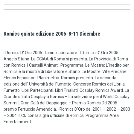
Romics quinta edizione 2005 8-11 Dicembre
I Romics D' Oro 2005: Tanino Liberatore. I Romics D' Oro 2005:
Angelo Stano. La CCIAA di Roma si presenta. La Provincia di Roma
con Romics. I Castelli Animati. Programma. Le Mostre: L'inedito per
Romics e la mostra di Liberatore e Stano. Le Mostre: Vite Precarie.
Elenco Espositori. Planimetria. Romics presenta: La seconda
edizione dell' Università del Fumetto. Concorso Romics dei Libri a
Fumetto. Libri Partecipanti. Libri Finalisti. Cosplay Romics Award. La
Grande sfilata Cosplay a Romics – La selezione per il World Cosplay
Summit. Gran Galà del Doppiaggio – Premio Romics Dd 2005
premio Ferruccio Amendola. I Romics D'Oro del 2001 – 2002 – 2003
– 2004. Il CD con la siglia ufficiale di Romics. Programma Area
Entertainment.