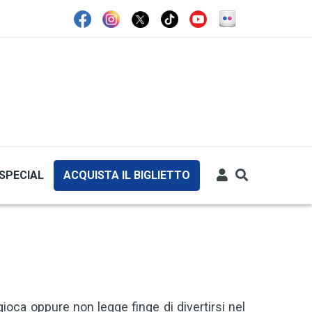
SPECIAL
ACQUISTA IL BIGLIETTO
oca oppure non legge finge di divertirsi nel