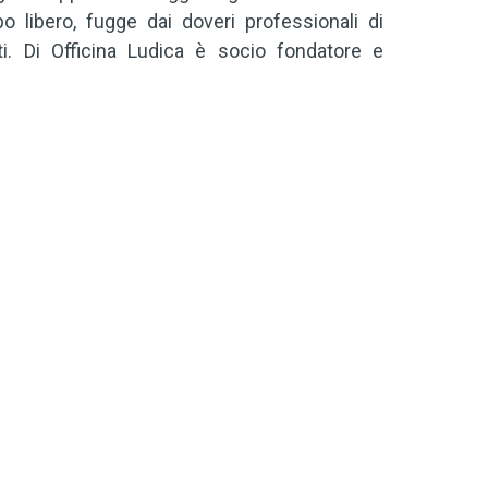
po libero, fugge dai doveri professionali di
tti. Di Officina Ludica è socio fondatore e