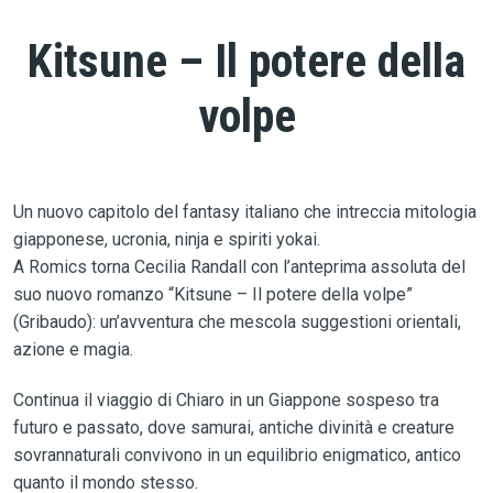
Kitsune – Il potere della
volpe
Un nuovo capitolo del fantasy italiano che intreccia mitologia
giapponese, ucronia, ninja e spiriti yokai.
A Romics torna Cecilia Randall con l’anteprima assoluta del
suo nuovo romanzo “Kitsune – Il potere della volpe”
(Gribaudo): un’avventura che mescola suggestioni orientali,
azione e magia.
Continua il viaggio di Chiaro in un Giappone sospeso tra
futuro e passato, dove samurai, antiche divinità e creature
sovrannaturali convivono in un equilibrio enigmatico, antico
quanto il mondo stesso.