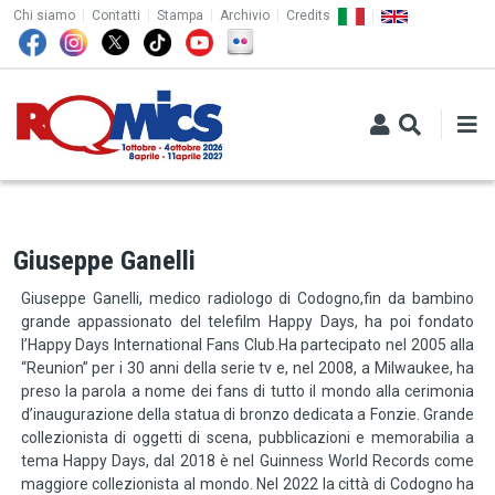
TOP MENU
Salta al contenuto principale
Chi siamo
Contatti
Stampa
Archivio
Credits
Giuseppe Ganelli
Giuseppe Ganelli, medico radiologo di Codogno,fin da bambino
grande appassionato del telefilm Happy Days, ha poi fondato
l’Happy Days International Fans Club.Ha partecipato nel 2005 alla
“Reunion” per i 30 anni della serie tv e, nel 2008, a Milwaukee, ha
preso la parola a nome dei fans di tutto il mondo alla cerimonia
d’inaugurazione della statua di bronzo dedicata a Fonzie. Grande
collezionista di oggetti di scena, pubblicazioni e memorabilia a
tema Happy Days, dal 2018 è nel Guinness World Records come
maggiore collezionista al mondo. Nel 2022 la città di Codogno ha