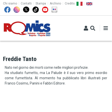
TOP MENU
Salta al contenuto principale
Chi siamo
Contatti
Stampa
Archivio
Credits
Freddie Tanto
Nato nel giorno dei morti come nelle migliori profezie.
Ha studiato fumetto, ma La Palude è il suo vero primo esordio
come fumettista. Al momento ha pubblicato libri illustrati per
Franco Cosimo, Panini e Fabbri Editore.