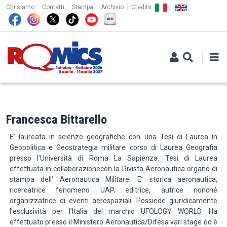
TOP MENU
Salta al contenuto principale
Chi siamo
Contatti
Stampa
Archivio
Credits
Francesca Bittarello
E’ laureata in scienze geografiche con una Tesi di Laurea in
Geopolitica e Geostrategia militare corso di Laurea Geografia
presso l’Università di Roma La Sapienza. Tesi di Laurea
effettuata in collaborazionecon la Rivista Aeronautica organo di
stampa dell’ Aeronautica Militare. E’ storica aeronautica,
ricercatrice fenomeno UAP, editrice, autrice nonché
organizzatrice di eventi aerospaziali. Possiede giuridicamente
l’esclusività per l’Italia del marchio UFOLOGY WORLD. Ha
effettuato presso il Ministero Aeronautica/Difesa vari stage ed è