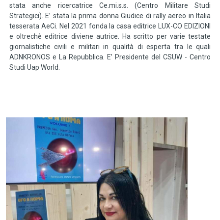
stata anche ricercatrice Ce.mi.s.s. (Centro Militare Studi
Strategici). E’ stata la prima donna Giudice di rally aereo in Italia
tesserata AeCi. Nel 2021 fonda la casa editrice LUX-CO EDIZIONI
e oltrechè editrice diviene autrice. Ha scritto per varie testate
giornalistiche civili e militari in qualità di esperta tra le quali
ADNKRONOS e La Repubblica. E’ Presidente del CSUW - Centro
Studi Uap World.