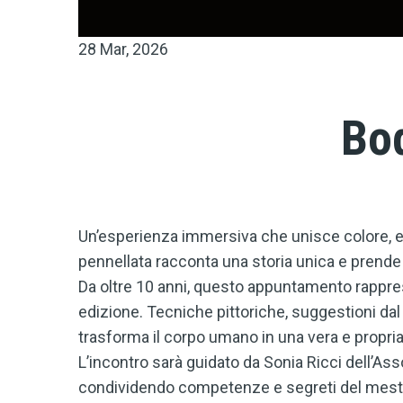
28 Mar, 2026
Bod
Un’esperienza immersiva che unisce colore, es
pennellata racconta una storia unica e prende 
Da oltre 10 anni, questo appuntamento rapprese
edizione. Tecniche pittoriche, suggestioni da
trasforma il corpo umano in una vera e propria
L’incontro sarà guidato da Sonia Ricci dell’As
condividendo competenze e segreti del mestie