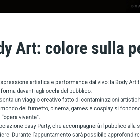
y Art: colore sulla p
pressione artistica e performance dal vivo: la Body Art 
forma davanti agli occhi del pubblico.
nta un viaggio creativo fatto di contaminazioni artistiche
l mondo del fumetto, cinema, games e cosplay si fondono 
 “opera vivente”.
sociazione Easy Party, che accompagnerà il pubblico alla s
re. Durante l’appuntamento sarà possibile approfondire 