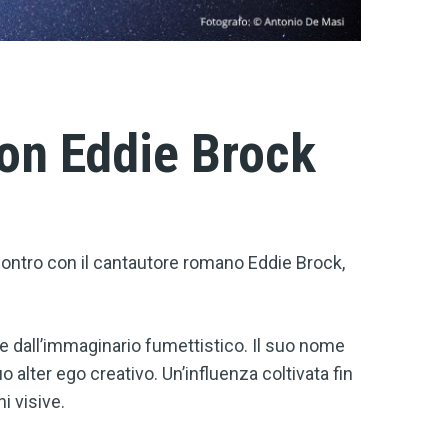
con Eddie Brock
ncontro con il cantautore romano Eddie Brock,
ire dall’immaginario fumettistico. Il suo nome
 alter ego creativo. Un’influenza coltivata fin
i visive.