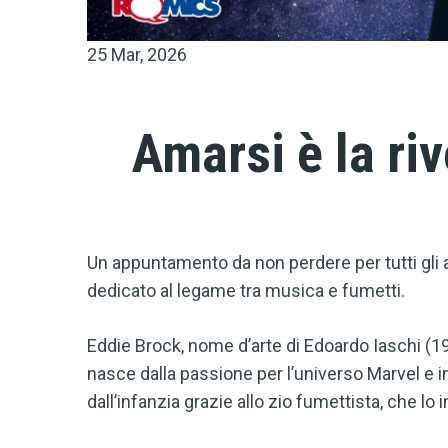
25 Mar, 2026
Amarsi è la ri
Un appuntamento da non perdere per tutti gli 
dedicato al legame tra musica e fumetti.
Eddie Brock, nome d’arte di Edoardo Iaschi (199
nasce dalla passione per l’universo Marvel e in
dall’infanzia grazie allo zio fumettista, che l