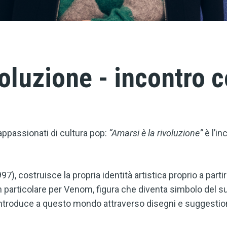
voluzione - incontro 
appassionati di cultura pop:
“Amarsi è la rivoluzione”
è l’i
7), costruisce la propria identità artistica proprio a part
 particolare per Venom, figura che diventa simbolo del suo
o introduce a questo mondo attraverso disegni e suggestion