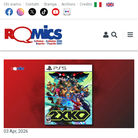
TOP MENU
Salta al contenuto principale
Chi siamo
Contatti
Stampa
Archivio
Credits
03 Apr, 2026