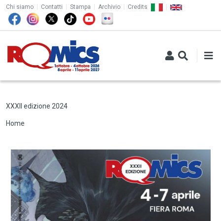
TOP MENU
Salta al contenuto principale
Chi siamo
Contatti
Stampa
Archivio
Credits
XXXII edizione 2024
Briciole di pane
Home