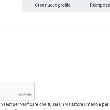
bs
Crea nuovo profilo
Reimposta
test per verificare che tu sia un visitatore umano e per