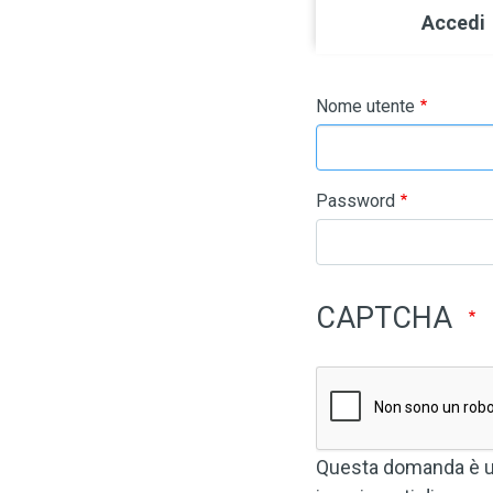
Primary ta
Accedi
Nome utente
Password
CAPTCHA
Questa domanda è un 