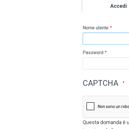
Primary ta
Accedi
Nome utente
Password
CAPTCHA
Questa domanda è un 