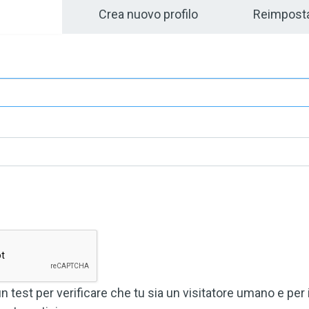
bs
Crea nuovo profilo
Reimposta
test per verificare che tu sia un visitatore umano e per